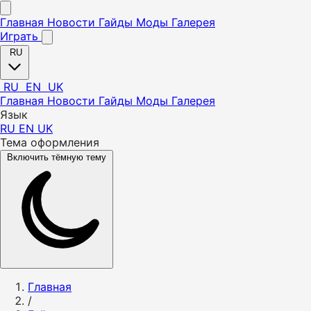
Главная
Новости
Гайды
Моды
Галерея
Играть
RU
RU
EN
UK
Главная
Новости
Гайды
Моды
Галерея
Язык
RU
EN
UK
Тема оформления
Включить тёмную тему
Главная
/