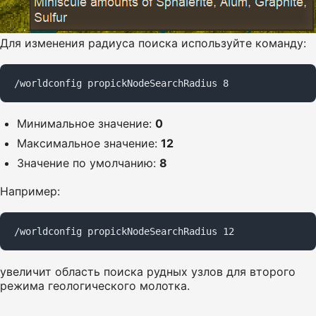
Для изменения радиуса поиска используйте команду:
/worldconfig propickNodeSearchRadius 8
Минимальное значение:
0
Максимальное значение:
12
Значение по умолчанию:
8
Например:
/worldconfig propickNodeSearchRadius 12
увеличит область поиска рудных узлов для второго
режима геологического молотка.