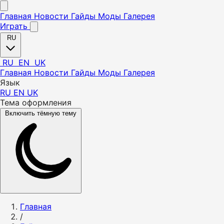
Главная
Новости
Гайды
Моды
Галерея
Играть
RU
RU
EN
UK
Главная
Новости
Гайды
Моды
Галерея
Язык
RU
EN
UK
Тема оформления
Включить тёмную тему
Главная
/