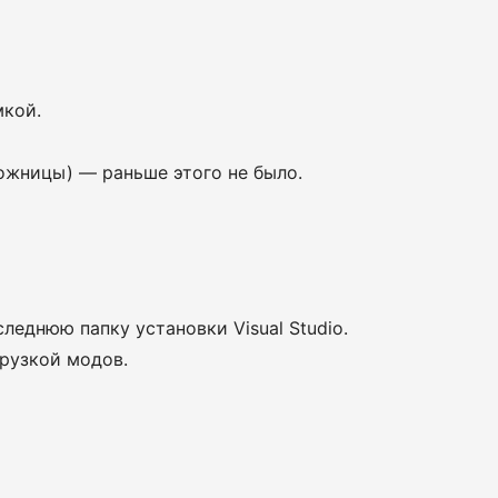
мкой.
ожницы) — раньше этого не было.
леднюю папку установки Visual Studio.
грузкой модов.