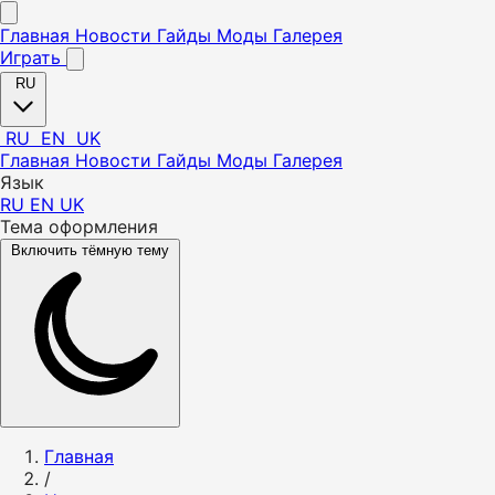
Главная
Новости
Гайды
Моды
Галерея
Играть
RU
RU
EN
UK
Главная
Новости
Гайды
Моды
Галерея
Язык
RU
EN
UK
Тема оформления
Включить тёмную тему
Главная
/