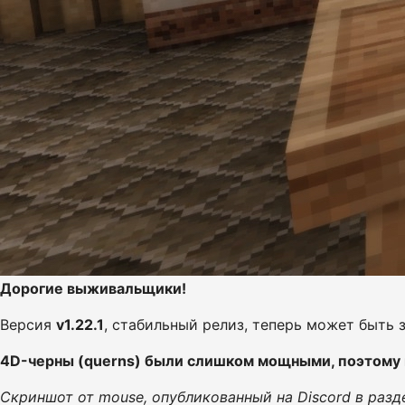
Дорогие выживальщики!
Версия
v1.22.1
, стабильный релиз, теперь может быть 
4D-черны (querns) были слишком мощными, поэтому н
Скриншот от mouse, опубликованный на Discord в разде