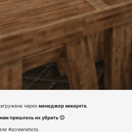
загружена через
менеджер аккаунта
.
ам пришлось их убрать 🙂
ле #screenshots.