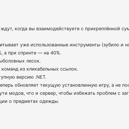
ждут, когда вы взаимодействуете с прикреплённой су
итывает уже использованные инструменты (зубило и н
 а при спринте — на 40%.
ыболовных лесок.
 команд из кликабельных ссылок.
упную версию .NET.
перь обновляет текущую установленную игру, а не пос
ути модов, что и сервер, чтобы избежать проблем с за
ции о предметах одежды.