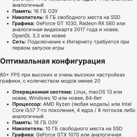
аналогичный
Память:
16 ГБ ОЗУ
Накопитель:
6 ГБ свободного места на SSD
Графика:
GeForce GT 1030, Radeon RX 560 или
аналогичная видеокарта 2017 года и новее.
OpenGL 3.3 или новее
Сеть:
Подключение к Интернету требуется при
первом запуске игры
Оптимальная конфигурация
60+ FPS при высоких и очень высоких настройках
графики, с количеством модов менее 20
Операционная система:
Linux, macOS 13 или
новее, Windows 10 или новее, 64-бит
Процессор:
AMD Ryzen (любая модель) или Intel
Core i5/i7 7-го поколения, 4 ядра / 8 потоков либо
аналогичный
Память:
16 ГБ ОЗУ
Накопитель:
10 ГБ свободного места на SSD
Графика:
GeForce GTX 1070 или аналогичная