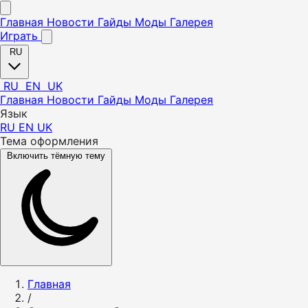
Главная
Новости
Гайды
Моды
Галерея
Играть
RU
RU
EN
UK
Главная
Новости
Гайды
Моды
Галерея
Язык
RU
EN
UK
Тема оформления
Включить тёмную тему
Главная
/