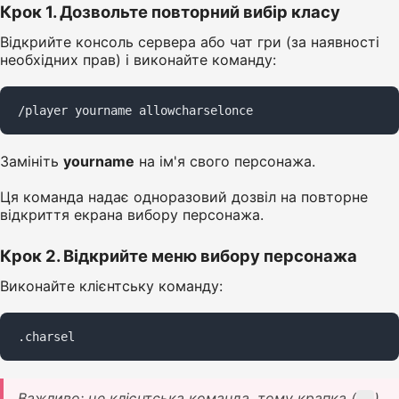
Крок 1. Дозвольте повторний вибір класу
Відкрийте консоль сервера або чат гри (за наявності
необхідних прав) і виконайте команду:
/player yourname allowcharselonce
Замініть
yourname
на ім'я свого персонажа.
Ця команда надає одноразовий дозвіл на повторне
відкриття екрана вибору персонажа.
Крок 2. Відкрийте меню вибору персонажа
Виконайте клієнтську команду:
.charsel
Важливо: це клієнтська команда, тому крапка (
)
.