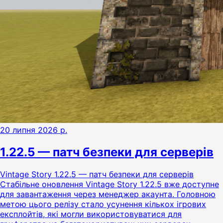
20 липня 2026 р.
1.22.5 — патч безпеки для серверів
Vintage Story 1.22.5 — патч безпеки для серверів
Стабільне оновлення Vintage Story 1.22.5 вже доступне
для завантаження через менеджер акаунта. Головною
метою цього релізу стало усунення кількох ігрових
експлойтів, які могли використовуватися для