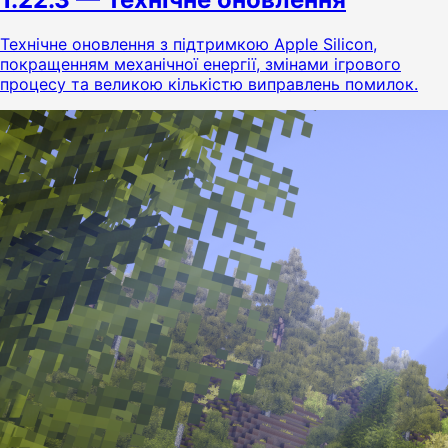
Технічне оновлення з підтримкою Apple Silicon,
покращенням механічної енергії, змінами ігрового
процесу та великою кількістю виправлень помилок.