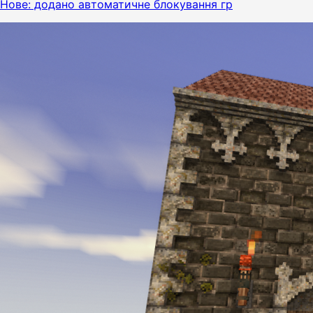
Нове: додано автоматичне блокування гр