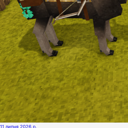
11 липня 2026 р.