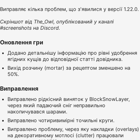
Виправляє кілька проблем, що з'явилися у версії 1.22.0.
Скріншот від The_Owl, опублікований у каналі
#screenshots на Discord.
Оновлення гри
Додано детальнішу інформацію про рівні удобрення
ягідних кущів до відповідної статті довідника.
Вихід розчину (mortar) за рецептом зменшено на
50%.
Виправлення
Виправлено рідкісний виняток у BlockSnowLayer,
через який падаючий сніг неправильно
накопичувався шарами.
Виправлено чотиривимірні точильні круги.
Виправлено проблему, через яку накладки (overlays)
на декоративному мотлосі (clutter) працювали