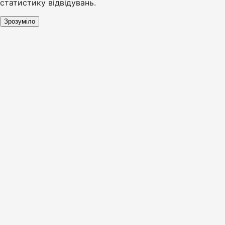
статистику відвідувань.
Зрозуміло