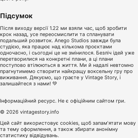
Підсумок
Після виходу версії 1.22 ми взяли час, щоб зробити
крок назад, усе переосмислити та спланувати
подальший розвиток. Anego Studios завжди була
студією, яка працює над кількома проєктами
одночасно, і сьогодні це не змінилося. Безліч ідей уже
перетворилися на конкретні плани, а ці плани
поступово втілюються в життя. Ми й надалі невтомно
прагнутимемо створити найкращу воксельну гру про
виживання. Дякуємо, що граєте у Vintage Story, і
залишайтеся з нами! 💚
Інформаційний ресурс. Не є офіційним сайтом гри.
© 2026 vintagestory.info
Цей сайт використовує cookies, щоб запам'ятати мову
та тему оформлення, а також збирати анонімну
статистику відвідувань.