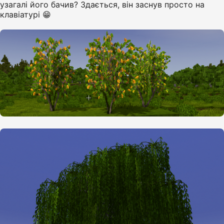
узагалі його бачив? Здається, він заснув просто на
клавіатурі 😁