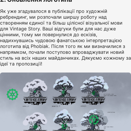
Як уже згадувалося в публікації про художній
ребрендинг, ми розпочали ширшу роботу над
створенням єдиної та більш цілісної візуальної мови
для Vintage Story. Ваші відгуки були для нас дуже
цінними, тому ми повернулися до ескізів,
надихнувшись чудовою фанатською інтерпретацією
логотипа від Phobiak. Після того як ми визначилися з
напрямком, почали поступово впроваджувати новий
стиль на всіх наших майданчиках. Дякуємо кожному за
ідеї та пропозиції!