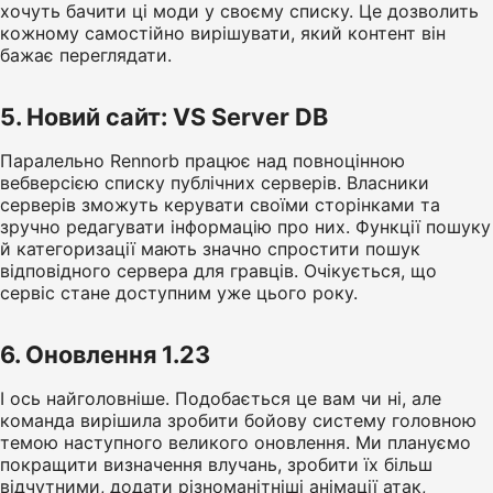
хочуть бачити ці моди у своєму списку. Це дозволить
кожному самостійно вирішувати, який контент він
бажає переглядати.
5. Новий сайт: VS Server DB
Паралельно Rennorb працює над повноцінною
вебверсією списку публічних серверів. Власники
серверів зможуть керувати своїми сторінками та
зручно редагувати інформацію про них. Функції пошуку
й категоризації мають значно спростити пошук
відповідного сервера для гравців. Очікується, що
сервіс стане доступним уже цього року.
6. Оновлення 1.23
І ось найголовніше. Подобається це вам чи ні, але
команда вирішила зробити бойову систему головною
темою наступного великого оновлення. Ми плануємо
покращити визначення влучань, зробити їх більш
відчутними, додати різноманітніші анімації атак,