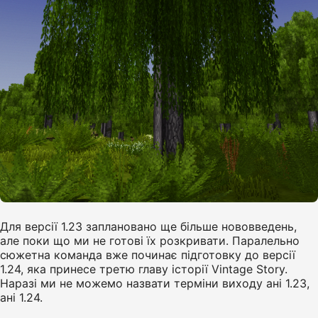
Для версії 1.23 заплановано ще більше нововведень,
але поки що ми не готові їх розкривати. Паралельно
сюжетна команда вже починає підготовку до версії
1.24, яка принесе третю главу історії Vintage Story.
Наразі ми не можемо назвати терміни виходу ані 1.23,
ані 1.24.