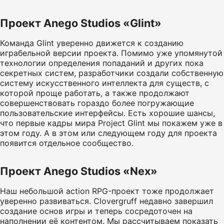
Проект Anego Studios «Glint»
Команда Glint уверенно движется к созданию
играбельной версии проекта. Помимо уже упомянутой
технологии определения попаданий и других пока
секретных систем, разработчики создали собственную
систему искусственного интеллекта для существ, с
которой проще работать, а также продолжают
совершенствовать гораздо более погружающие
пользовательские интерфейсы. Есть хорошие шансы,
что первые кадры мира Project Glint мы покажем уже в
этом году. А в этом или следующем году для проекта
появится отдельное сообщество.
Проект Anego Studios «Nex»
Наш небольшой action RPG-проект тоже продолжает
уверенно развиваться. Clovergruff недавно завершил
создание основ игры и теперь сосредоточен на
наполнении её контентом. Мы рассчитываем показать