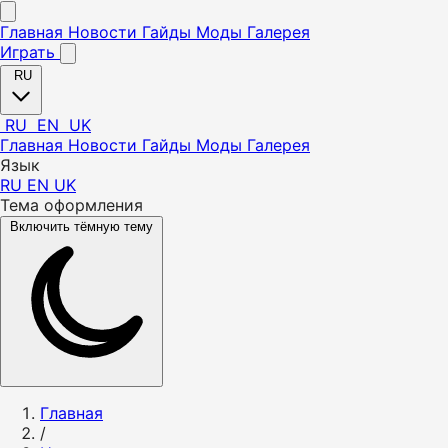
Главная
Новости
Гайды
Моды
Галерея
Играть
RU
RU
EN
UK
Главная
Новости
Гайды
Моды
Галерея
Язык
RU
EN
UK
Тема оформления
Включить тёмную тему
Главная
/