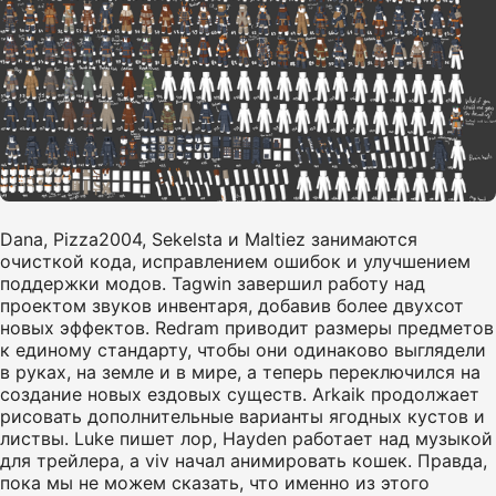
Dana, Pizza2004, Sekelsta и Maltiez занимаются
очисткой кода, исправлением ошибок и улучшением
поддержки модов. Tagwin завершил работу над
проектом звуков инвентаря, добавив более двухсот
новых эффектов. Redram приводит размеры предметов
к единому стандарту, чтобы они одинаково выглядели
в руках, на земле и в мире, а теперь переключился на
создание новых ездовых существ. Arkaik продолжает
рисовать дополнительные варианты ягодных кустов и
листвы. Luke пишет лор, Hayden работает над музыкой
для трейлера, а viv начал анимировать кошек. Правда,
пока мы не можем сказать, что именно из этого