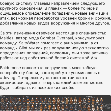
боевую систему главным направлением следующего
крупного обновления. В планах — более точное и
ощущаемое определение попаданий, новые анимации
атак, возможная переработка уровней брони и оружия,
добавление новых видов вооружения и многое другое.
За эти изменения отвечают настоящие специалисты:
Maltiez, автор мода Combat Overhaul, консультирует
команду, SaltyWater помогает с анимациями, а от
команды Glint мы как раз получили новую технологию
определения попаданий, поскольку они тоже активно
работают над собственной боевой системой \\o/.
Balduranne полностью погрузился в масштабную
переработку брони, о которой уже упоминалось в
#devlog. По-прежнему останется три слота
экипировки, однако теперь каждый элемент можно
будет собирать из нескольких слоёв.