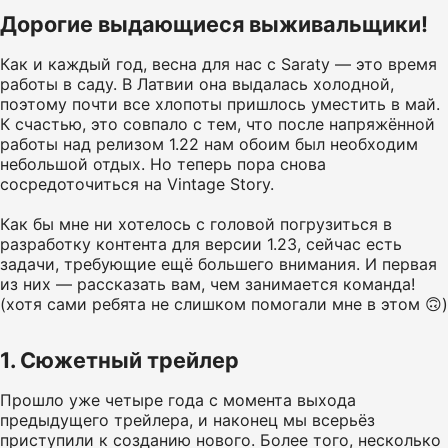
Дорогие выдающиеся выживальщики!
Как и каждый год, весна для нас с Saraty — это время
работы в саду. В Латвии она выдалась холодной,
поэтому почти все хлопоты пришлось уместить в май.
К счастью, это совпало с тем, что после напряжённой
работы над релизом 1.22 нам обоим был необходим
небольшой отдых. Но теперь пора снова
сосредоточиться на Vintage Story.
Как бы мне ни хотелось с головой погрузиться в
разработку контента для версии 1.23, сейчас есть
задачи, требующие ещё большего внимания. И первая
из них — рассказать вам, чем занимается команда!
(хотя сами ребята не слишком помогали мне в этом 🙃)
1. Сюжетный трейлер
Прошло уже четыре года с момента выхода
предыдущего трейлера, и наконец мы всерьёз
приступили к созданию нового. Более того, несколько