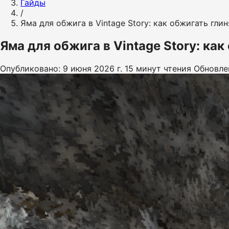
Гайды
/
Яма для обжига в Vintage Story: как обжигать гли
Яма для обжига в Vintage Story: ка
Опубликовано: 9 июня 2026 г.
15 минут чтения
Обновле