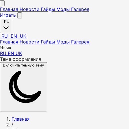
Главная
Новости
Гайды
Моды
Галерея
Играть
RU
RU
EN
UK
Главная
Новости
Гайды
Моды
Галерея
Язык
RU
EN
UK
Тема оформления
Включить тёмную тему
Главная
/