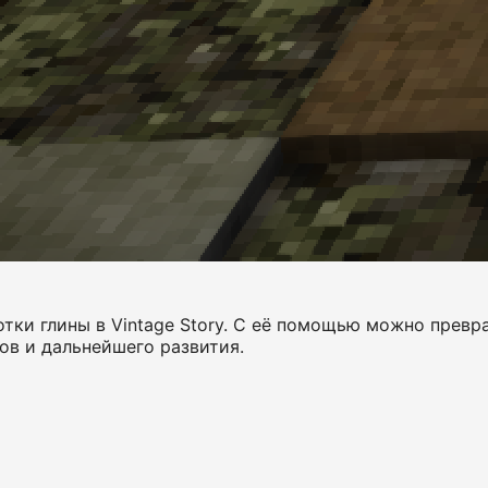
тки глины в Vintage Story. С её помощью можно превр
ов и дальнейшего развития.