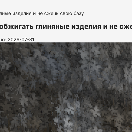
няные изделия и не сжечь свою базу
к обжигать глиняные изделия и не сж
но: 2026-07-31