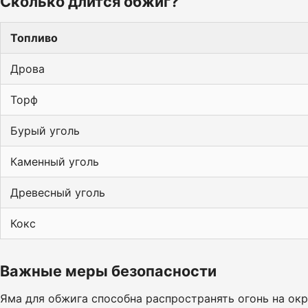
Сколько длится обжиг?
Топливо
Дрова
Торф
Бурый уголь
Каменный уголь
Древесный уголь
Кокс
Важные меры безопасности
Яма для обжига способна распространять огонь на ок