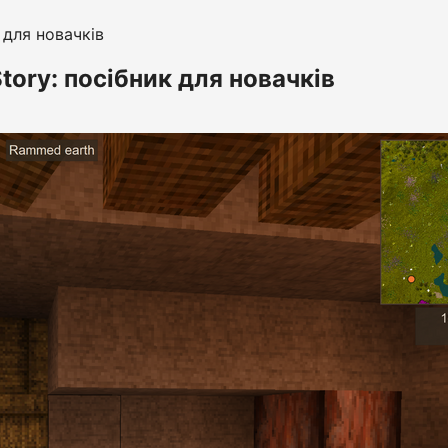
 для новачків
tory: посібник для новачків