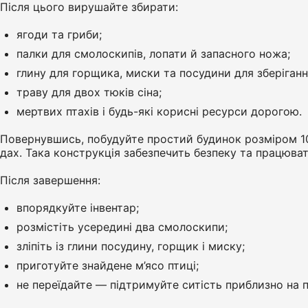
Після цього вирушайте збирати:
ягоди та гриби;
палки для смолоскипів, лопати й запасного ножа;
глину для горщика, миски та посудини для зберіганн
траву для двох тюків сіна;
мертвих птахів і будь-які корисні ресурси дорогою.
Повернувшись, побудуйте простий будинок розміром 10×7
дах. Така конструкція забезпечить безпеку та працювати
Після завершення:
впорядкуйте інвентар;
розмістіть усередині два смолоскипи;
зліпіть із глини посудину, горщик і миску;
приготуйте знайдене м’ясо птиці;
не переїдайте — підтримуйте ситість приблизно на 