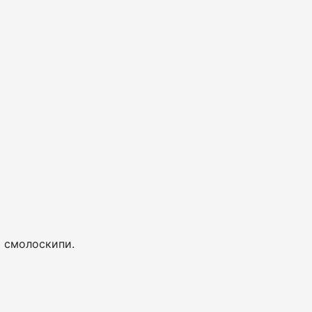
й смолоскипи.