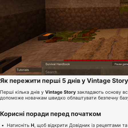
Як пережити перші 5 днів у Vintage Stor
Перші кілька днів у
Vintage Story
закладають основу всь
допоможе новачкам швидко облаштувати безпечну базу,
Корисні поради перед початком
Натисніть
H
, щоб відкрити Довідник із рецептами та