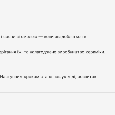
ті сосни зі смолою — вони знадобляться в
ерігання їжі та налагоджене виробництво кераміки.
. Наступним кроком стане пошук міді, розвиток