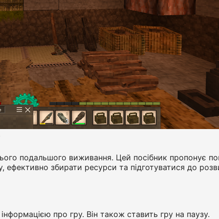
y
ого подальшого виживання. Цей посібник пропонує покр
 ефективно збирати ресурси та підготуватися до розви
 інформацією про гру. Він також ставить гру на паузу.