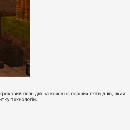
оковий план дій на кожен із перших п’яти днів, який
тку технологій.