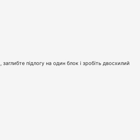
 заглибте підлогу на один блок і зробіть двосхилий