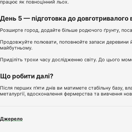
працює як повноцінний льох.
День 5 — підготовка до довготривалого
Розширте город, додайте більше родючого ґрунту, посад
Продовжуйте полювати, поповнюйте запаси деревини й п
майбутньому.
Приділіть трохи часу дослідженню світу. До цього моме
Що робити далі?
Після перших п’яти днів ви матимете стабільну базу, 
металургії, вдосконалення фермерства та вивчення нови
Джерело