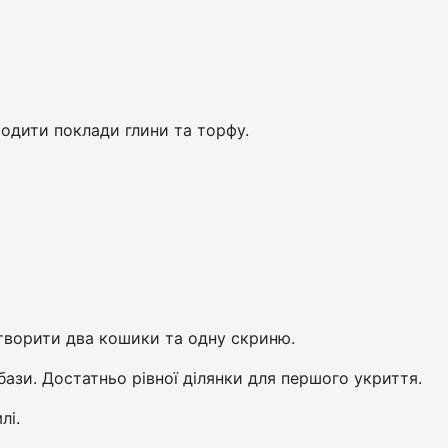
одити поклади глини та торфу.
створити два кошики та одну скриню.
бази. Достатньо рівної ділянки для першого укриття.
лі.