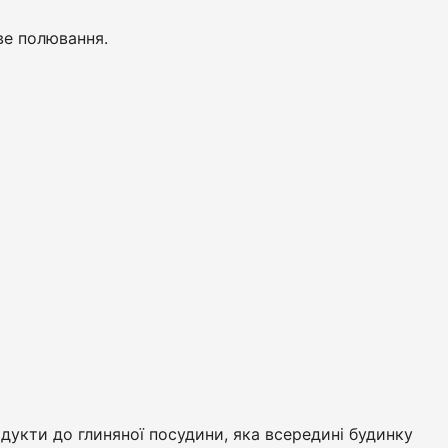
ве полювання.
одукти до глиняної посудини, яка всередині будинку