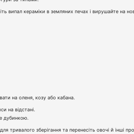
іть випал кераміки в земляних печах і вирушайте на но
ти на оленя, козу або кабана.
си на відстані.
те дубинкою.
для тривалого зберігання та перенесіть овочі й інші пр